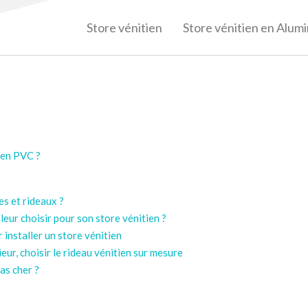
Store vénitien
Store vénitien en Alum
 en PVC ?
s et rideaux ?
leur choisir pour son store vénitien ?
 installer un store vénitien
eur, choisir le rideau vénitien sur mesure
as cher ?